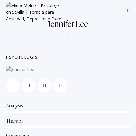
Jennifer Lee
PSYCHOLOGIST
Analysis
80%
Therapy
90%
Counseling